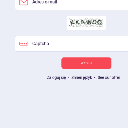
WYŚLIJ
Zaloguj się
Zmień język
See our offer